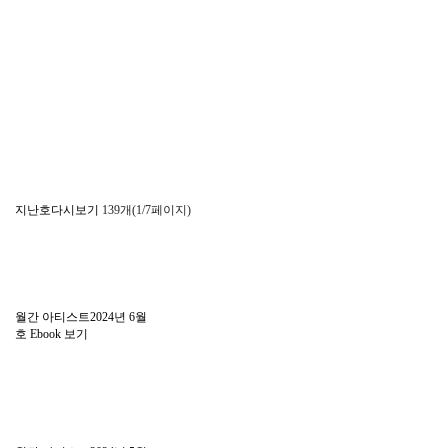
지난호다시보기
139개(1/7페이지)
월간 아티스트2024년 6월
호
Ebook 보기