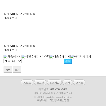
월간 ARTIST 2022월 12월
Ebook 보기
월간 ARTIST 2022월 11월
Ebook 보기
1
2
3
4
5
목록
쓰기
PC모드
로그인
회원가입
검색
맨위로
대표번호 :
031 - 754 - 9696
경기도 성남시 수정구 신흥동 2024
© 2026 Copyrights www.kartist.kr
이용약관
개인정보 취급방침